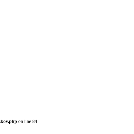
skov.php
on line
84