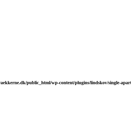
raekkerne.dk/public_html/wp-content/plugins/lindskov/single-apa